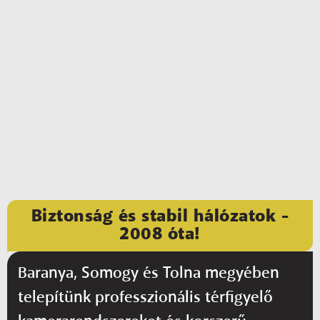
Biztonság és stabil hálózatok -
2008 óta!
Baranya, Somogy és Tolna megyében
telepítünk professzionális térfigyelő