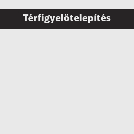
Térfigyelőtelepítés