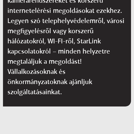
kamerarendszereket és korszerű
internetelérési megoldásokat ezekhez.
Legyen szó telephelyvédelemről, városi
megfigyelésről vagy korszerű
hálózatokról, WI-FI-ről, StarLink
kapcsolatokról – minden helyzetre
megtaláljuk a megoldást!
Vállalkozásoknak és
önkormányzatoknak ajánljuk
szolgáltatásainkat.